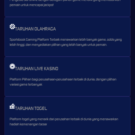
pemain untuk mencapai jackpot
TARUHAN OLAHRAGA
Sportsbook Gaming Platform Terbaik menawarkan lebih banyak game, odds yang
lebih tinggi, dan menyediakan pilihan yang lebih banyak untuk pemain.
TARUHAN LIVE KASINO
Platform Pilihan bagi perusahaan-perusahaan terbaik di dunia, dengan pilihan
variasi game terbanyak
TARUHAN TOGEL
Platform togel yang menarik dari perusahan terbaik di dunia yang menawarkan
hadiah kemenangan besar