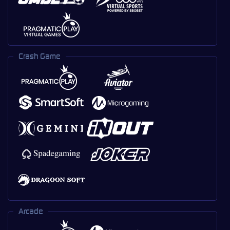
Crash Game
Arcade