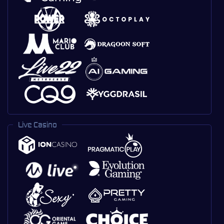
Live Casino