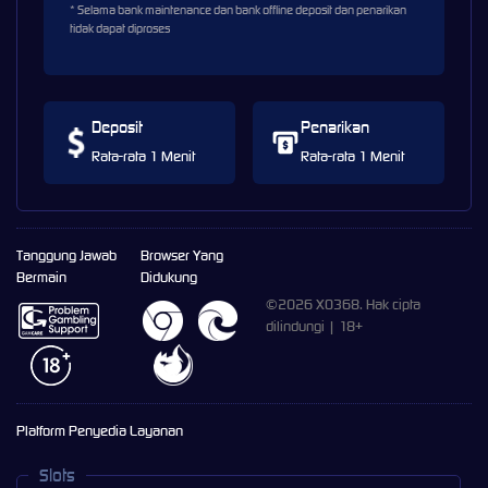
* Selama bank maintenance dan bank offline deposit dan penarikan
tidak dapat diproses
Deposit
Penarikan
Rata-rata 1 Menit
Rata-rata 1 Menit
Tanggung Jawab
Browser Yang
Bermain
Didukung
©2026 XO368. Hak cipta
dilindungi | 18+
Platform Penyedia Layanan
Slots