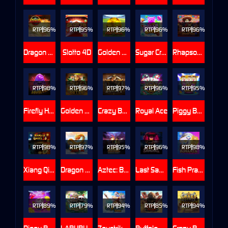
RTP
96%
RTP
95%
RTP
96%
RTP
96%
RTP
96%
Dragon Chi’s Quest
Slotto 4D
Golden Football
Sugar Crush
Rhapsody of Muertos
RTP
98%
RTP
96%
RTP
97%
RTP
96%
RTP
95%
Firefly Hunter
Golden Egypt
Crazy Bounty
Royal Ace
Piggy Bank Gold
RTP
98%
RTP
97%
RTP
95%
RTP
96%
RTP
98%
Xiang Qi Ways 2
Dragon Chi's Quest 2
Aztec: Bonus Hunt
Last Samurai
Fish Prawn Crab Bonanza
RTP
89%
RTP
79%
RTP
94%
RTP
85%
RTP
94%