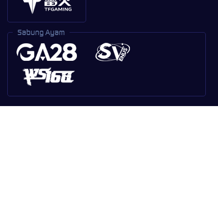
Sabung Ayam