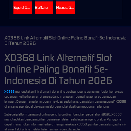
Squid Game 2: Mukunghwa
Buffalo Rush HIGHROLLER
Nexus Gift Delight
XO368 Link Alternatif Slot Online Paling Bonafit Se-Indonesia
Di Tahun 2026
XO368 Link Alternatif Slot
Online Paling Bonafit Se-
Indonesia Di Tahun 2026
XO368
menyediakan link alternatif slot online bagi pengguna yang membutuhkan akses
cadangan ketika halaman utama sedang mengalami pemeliharaan atau gangguan
jaringan. Dengan tampilan modern, navigasi sederhana, dan sistem yang responsif, XO368
dirancang agar dapat diakses melalui perangkat desktop maupun smartphone
Sebagai platform game slot online yang terus dikembangkan pada tahun 2026, XO368
menghadirkan beragam pilihan permainan dalam satu layanan yang praktis. Pengguna
dapat menemukan informasi terbaru mengenai akses XO368, pembaruan sistem, serta link
alternatif slot online melalui halaman resmi yang tersedia