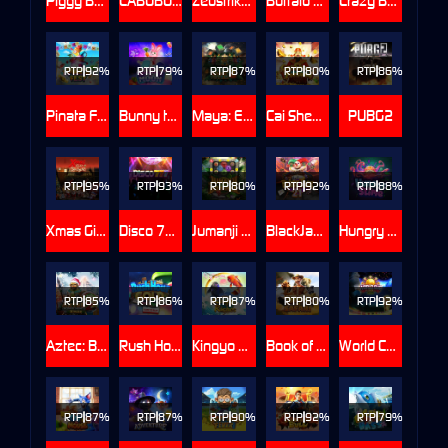
Piggy Bank Gold 2
LABUBU: Fall In Wild
Zeustrike Xmas
Buffalo Rush
Crazy Bounty: Jackpot
RTP
92%
RTP
79%
RTP
87%
RTP
80%
RTP
86%
Pinata Fest
Bunny to the Moon
Maya: Elemental Totem 2
Cai Shen Fortune
PUBG2
RTP
95%
RTP
93%
RTP
80%
RTP
92%
RTP
88%
Xmas Gift Delight
Disco 777
Jumanji Bonanza
BlackJack21
Hungry Slime
RTP
85%
RTP
86%
RTP
87%
RTP
80%
RTP
92%
Aztec: Bonus Hunt 2 Xmas
Rush Hour Gold
Kingyo Riches
Book of Safari
World Cup Final
RTP
87%
RTP
87%
RTP
90%
RTP
92%
RTP
79%