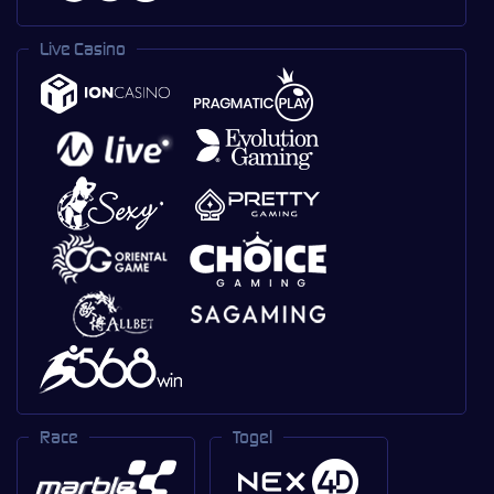
Live Casino
Race
Togel