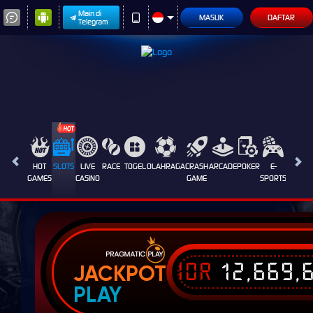
Main di
MASUK
DAFTAR
Telegram
HOT
SLOTS
LIVE
RACE
TOGEL
OLAHRAGA
CRASH
ARCADE
POKER
E-
SABUN
GAMES
CASINO
GAME
SPORTS
AYAM
IDR
12,669,
JACKPOT
PLAY