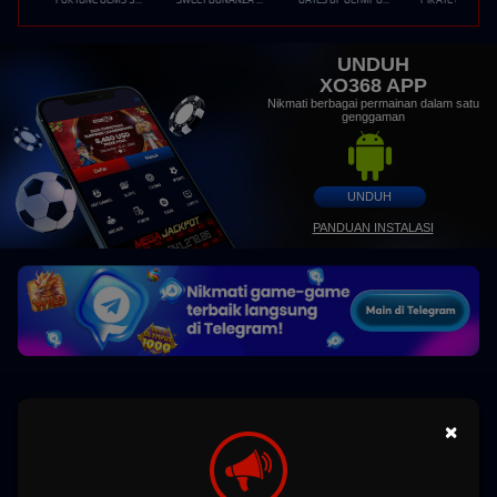
UNDUH
XO368 APP
Nikmati berbagai permainan dalam satu
genggaman
UNDUH
PANDUAN INSTALASI
XO368 Link Alternatif Slot Online Paling Bonafit Se-
×
Indonesia Di Tahun 2026