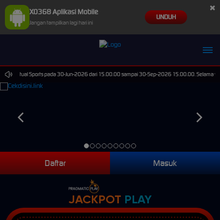
×
XO368 Aplikasi Mobile
UNDUH
Jangan tampilkan lagi hari ini
 PP Virtual Sports pada 30-Jun-2026 dari 15.00.00 sampai 30-Sep-2026 15.00.00. Selama waktu
Daftar
Masuk
JACKPOT
PLAY