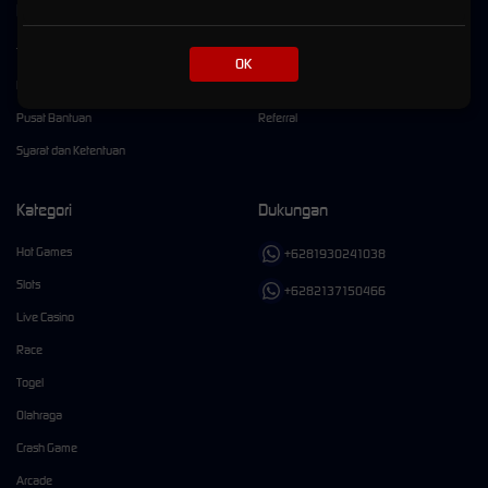
Kebijaksanaan
Platform
Tentang XO368
Promosi
OK
Responsible Gambling
Loyalty
Pusat Bantuan
Referral
Syarat dan Ketentuan
Kategori
Dukungan
Hot Games
+6281930241038
Slots
+6282137150466
Live Casino
Race
Togel
Olahraga
Crash Game
Arcade