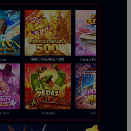
Zeus
FORTUNE GARUDA 500
Gates of Olympus Roulette
r Zeus
Pedas Gila
Lucky Neko