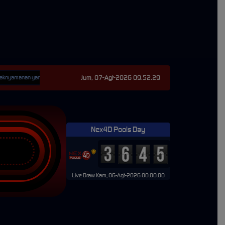
Jum, 07-Agt-2026 09.52.29
nan yang mungkin ditimbulkan.
Pemeliharaan Terjadwal: PP Virtual Sports pada 30-Jun-2026
Nex4D Pools Day
Live Draw Kam, 06-Agt-2026 00.00.00