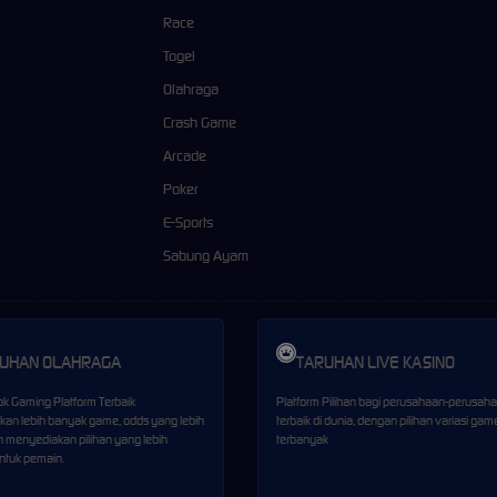
Race
Togel
Olahraga
Crash Game
Arcade
Poker
E-Sports
Sabung Ayam
UHAN OLAHRAGA
TARUHAN LIVE KASINO
k Gaming Platform Terbaik
Platform Pilihan bagi perusahaan-perusah
an lebih banyak game, odds yang lebih
terbaik di dunia, dengan pilihan variasi gam
an menyediakan pilihan yang lebih
terbanyak
ntuk pemain.