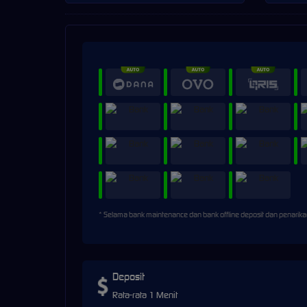
* Selama bank maintenance dan bank offline deposit dan penarikan
Deposit
Rata-rata 1 Menit