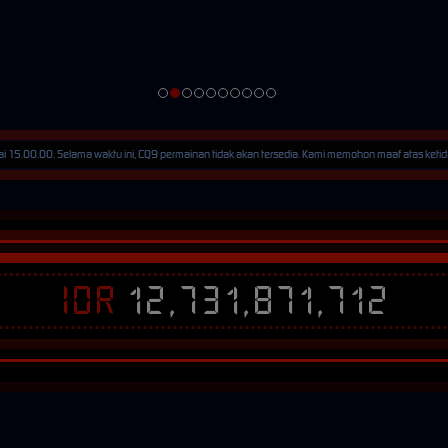
0. Selama waktu ini, CQ9 permainan tidak akan tersedia. Kami memohon maaf atas ketidaknyama
IDR
12,731,871,712