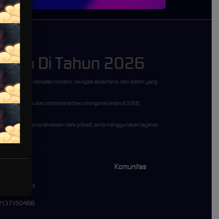
donesia Di Tahun 2026
ingan. Dengan tampilan modern, navigasi sederhana, dan sistem yang
na dapat menemukan informasi terbaru mengenai akses XO368,
O368, menjaga kerahasiaan data pribadi, serta menggunakan layanan
n
Komunitas
1930241038
2137150466