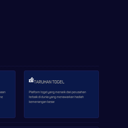
TARUHAN TOGEL
haan
Platform togel yang menarik dari perusahan
ame
terbaik di dunia yang menawarkan hadiah
kemenangan besar