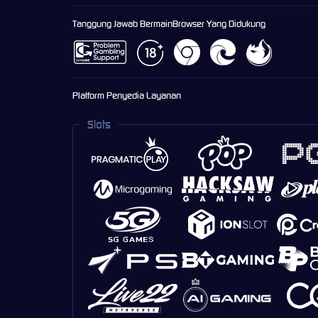
Tanggung Jawab Bermain
Browser Yang Didukung
Platform Penyedia Layanan
Slots