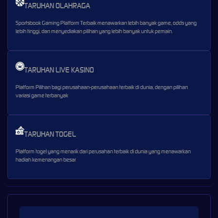
TARUHAN OLAHRAGA
Sportsbook Gaming Platform Terbaik menawarkan lebih banyak game, odds yang
lebih tinggi, dan menyediakan pilihan yang lebih banyak untuk pemain.
TARUHAN LIVE KASINO
Platform Pilihan bagi perusahaan-perusahaan terbaik di dunia, dengan pilihan
variasi game terbanyak
TARUHAN TOGEL
Platform togel yang menarik dari perusahan terbaik di dunia yang menawarkan
hadiah kemenangan besar