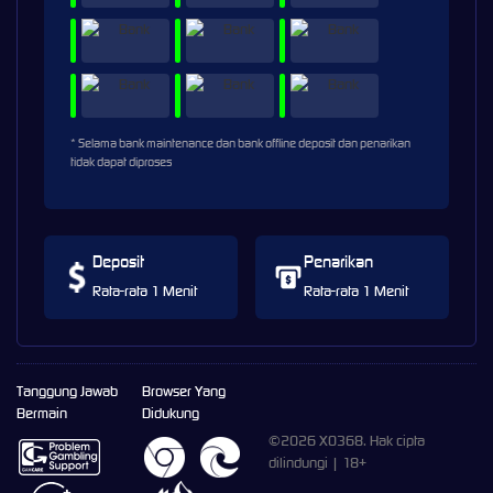
* Selama bank maintenance dan bank offline deposit dan penarikan
tidak dapat diproses
Deposit
Penarikan
Rata-rata 1 Menit
Rata-rata 1 Menit
Tanggung Jawab
Browser Yang
Bermain
Didukung
©2026 XO368. Hak cipta
dilindungi | 18+