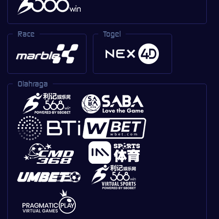
Race
Togel
Olahraga