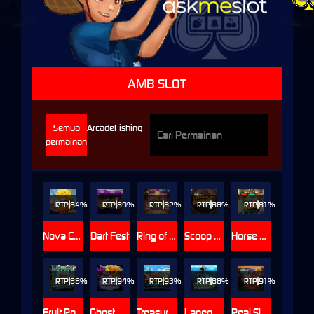
AMB SLOT
Semua
Arcade
Fishing
permainan
RTP
84%
RTP
89%
RTP
82%
RTP
88%
RTP
81%
Nova Crash : The Legends of Power
Dart Fest
Ring of Hopeful
Scoop Blessing
Horse Racing
RTP
88%
RTP
94%
RTP
93%
RTP
88%
RTP
91%
Fruit Roulette Slots
Ghost Busters
Treasure of Pirate
Lagend of Shooter
Real Slap